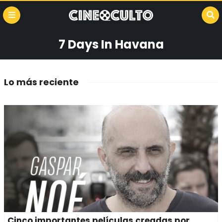
7 Days In Havana
Lo más reciente
Cinco importantes películas creadas por