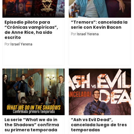
Episodio piloto para
“Tremors”: cancelada la
“Crónicas vampíricas”,
serie con Kevin Bacon
de Anne Rice, ha sido
Por
Israel Yerena
escrito
Por
Israel Yerena
La serie “What we do in
“Ash vs Evil Dead”,
the Shadows” confirma
cancelada luego de tres
su primera temporada
temporadas