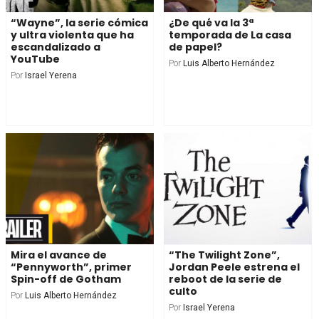
“Wayne”, la serie cómica
¿De qué va la 3ª
y ultra violenta que ha
temporada de La casa
escandalizado a
de papel?
YouTube
Por
Luis Alberto Hernández
Por
Israel Yerena
Mira el avance de
“The Twilight Zone”,
“Pennyworth”, primer
Jordan Peele estrena el
Spin-off de Gotham
reboot de la serie de
culto
Por
Luis Alberto Hernández
Por
Israel Yerena