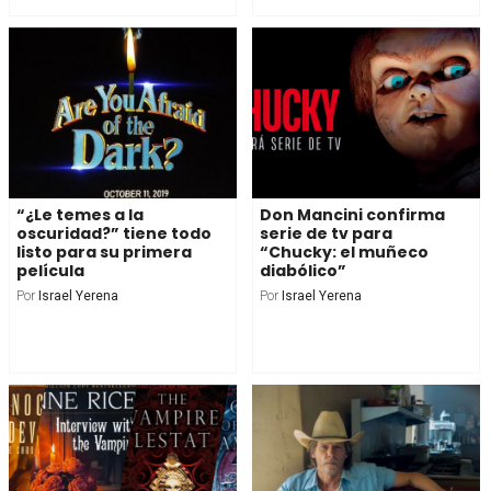
“¿Le temes a la
Don Mancini confirma
oscuridad?” tiene todo
serie de tv para
listo para su primera
“Chucky: el muñeco
película
diabólico”
Por
Israel Yerena
Por
Israel Yerena