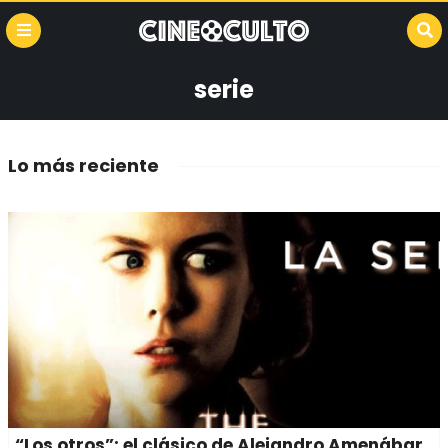
serie
Lo más reciente
“Los otros”: el clásico de Alejandro Amenábar