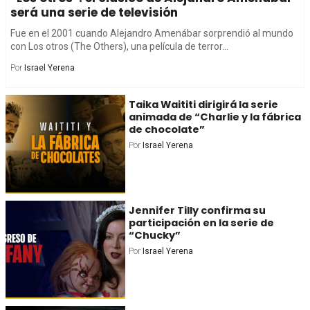
será una serie de televisión
Fue en el 2001 cuando Alejandro Amenábar sorprendió al mundo
con Los otros (The Others), una película de terror...
Por
Israel Yerena
Taika Waititi dirigirá la serie
animada de “Charlie y la fábrica
de chocolate”
Por
Israel Yerena
Jennifer Tilly confirma su
participación en la serie de
“Chucky”
Por
Israel Yerena