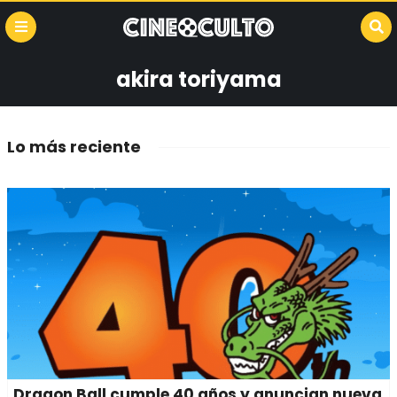
akira toriyama
Lo más reciente
Dragon Ball cumple 40 años y anuncian nueva