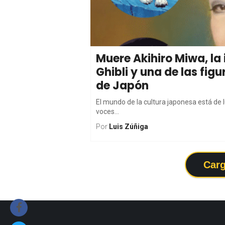
Muere Akihiro Miwa, la
Ghibli y una de las fi
de Japón
El mundo de la cultura japonesa está de lu
voces...
Por
Luis Zúñiga
Carg