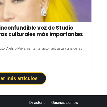
 inconfundible voz de Studio
guras culturales más importantes
to. Akihiro Miwa, cantante, actor, activista y una de las
ar más artículos
Directorio
Quiénes somos