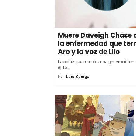
Muere Daveigh Chase a 
la enfermedad que termi
Aro y la voz de Lilo
La actriz que marcó a una generación ent
el 16...
Por
Luis Zúñiga