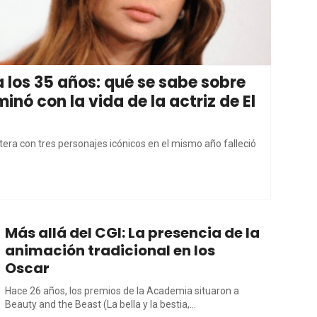
los 35 años: qué se sabe sobre
nó con la vida de la actriz de El
era con tres personajes icónicos en el mismo año falleció
Más allá del CGI: La presencia de la
animación tradicional en los
Oscar
Hace 26 años, los premios de la Academia situaron a
Beauty and the Beast (La bella y la bestia,...