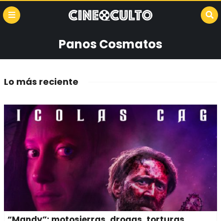
Panos Cosmatos
Lo más reciente
“Mandy”: motosierras, drogas, torturas,