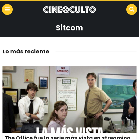
Sitcom
Lo más reciente
The Office fue la serie más vista en streaming