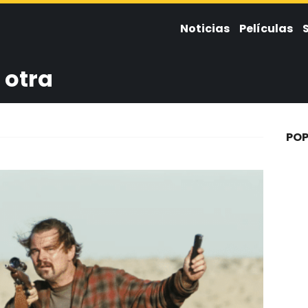
Noticias
Películas
 otra
POP