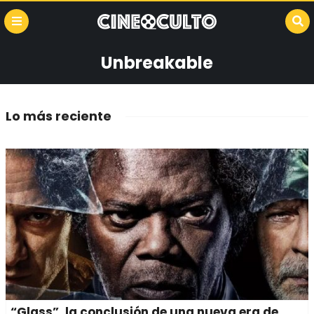
Unbreakable
Lo más reciente
“Glass”, la conclusión de una nueva era de