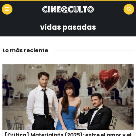
vidas pasadas
Lo más reciente
[Crítica] Materialists (2025): entre el amor y el