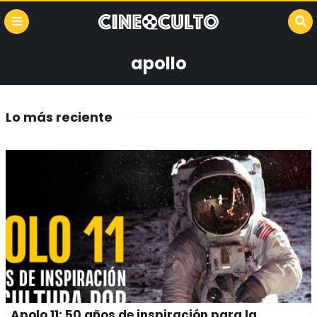
apollo
Lo más reciente
Apolo 11: 50 años de inspiración para la