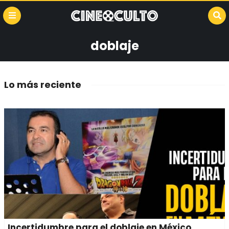
doblaje
Lo más reciente
Incertidumbre para el doblaje en México