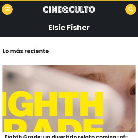
Elsie Fisher
Lo más reciente
Eighth Grade: un divertido relato coming-of-