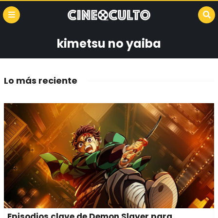
kimetsu no yaiba
Lo más reciente
Episodios clave de Demon Slayer para