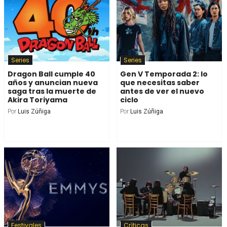
Series
Series
Dragon Ball cumple 40
Gen V Temporada 2: lo
años y anuncian nueva
que necesitas saber
saga tras la muerte de
antes de ver el nuevo
Akira Toriyama
ciclo
Por
Luis Zúñiga
Por
Luis Zúñiga
Festivales
Críticas