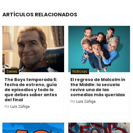
ARTÍCULOS RELACIONADOS
Series
Noticias
The Boys temporada 5:
El regreso de Malcolm in
fecha de estreno, guía
the Middle: la secuela
de episodios y todo lo
revive una de las
que debes saber antes
comedias más queridas
del final
Por
Luis Zúñiga
Por
Luis Zúñiga