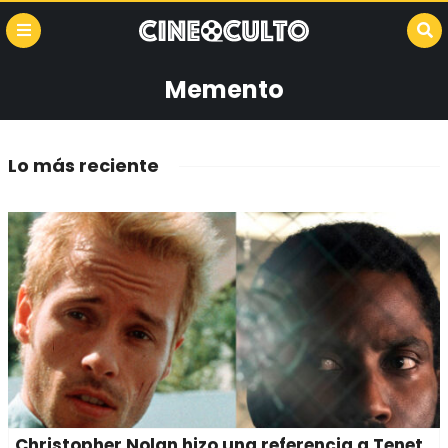
Memento
Lo más reciente
Christopher Nolan hizo una referencia a Tenet