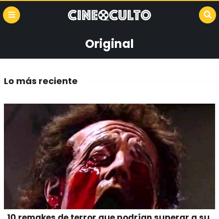
Original
Lo más reciente
10 remakes de terror que podrían superar a su