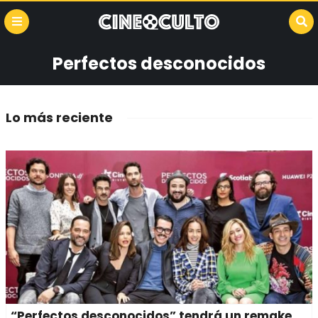
Perfectos desconocidos
Lo más reciente
“Perfectos desconocidos” tendrá un remake