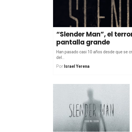
“Slender Man”, el terror
pantalla grande
Han pasado casi 10 años desde que se cr
del...
Por
Israel Yerena