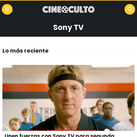
Sony TV
Lo más reciente
Unen fuerzas con Sony TV para segunda