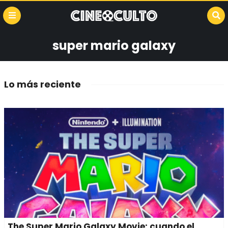
super mario galaxy
Lo más reciente
The Super Mario Galaxy Movie: cuando el