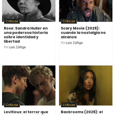
Críticas
Críticas
Rose: Sandra Huller en
Scary Movie (2026):
una poderosa historia
cuando la nostalgia no
sobre identidad y
alcanza
libertad
Por
Luis Zúñiga
Por
Luis Zúñiga
Críticas
Críticas
Leviticus: el terror que
Backrooms (2026): el