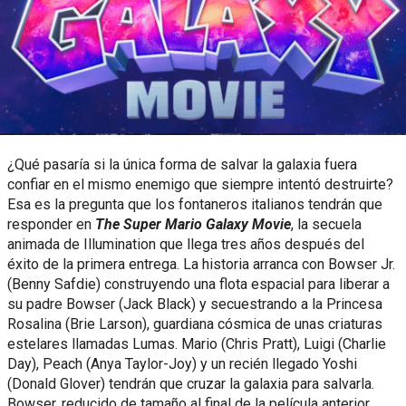
¿Qué pasaría si la única forma de salvar la galaxia fuera
confiar en el mismo enemigo que siempre intentó destruirte?
Esa es la pregunta que los fontaneros italianos tendrán que
responder en
The Super Mario Galaxy Movie
, la secuela
animada de Illumination que llega tres años después del
éxito de la primera entrega. La historia arranca con Bowser Jr.
(Benny Safdie) construyendo una flota espacial para liberar a
su padre Bowser (Jack Black) y secuestrando a la Princesa
Rosalina (Brie Larson), guardiana cósmica de unas criaturas
estelares llamadas Lumas. Mario (Chris Pratt), Luigi (Charlie
Day), Peach (Anya Taylor-Joy) y un recién llegado Yoshi
(Donald Glover) tendrán que cruzar la galaxia para salvarla.
Bowser, reducido de tamaño al final de la película anterior,