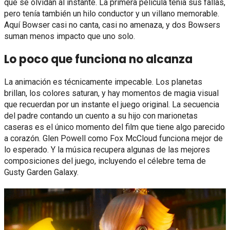
que se olvidan al instante. La primera película tenía sus fallas,
pero tenía también un hilo conductor y un villano memorable.
Aquí Bowser casi no canta, casi no amenaza, y dos Bowsers
suman menos impacto que uno solo.
Lo poco que funciona no alcanza
La animación es técnicamente impecable. Los planetas
brillan, los colores saturan, y hay momentos de magia visual
que recuerdan por un instante el juego original. La secuencia
del padre contando un cuento a su hijo con marionetas
caseras es el único momento del film que tiene algo parecido
a corazón. Glen Powell como Fox McCloud funciona mejor de
lo esperado. Y la música recupera algunas de las mejores
composiciones del juego, incluyendo el célebre tema de
Gusty Garden Galaxy.