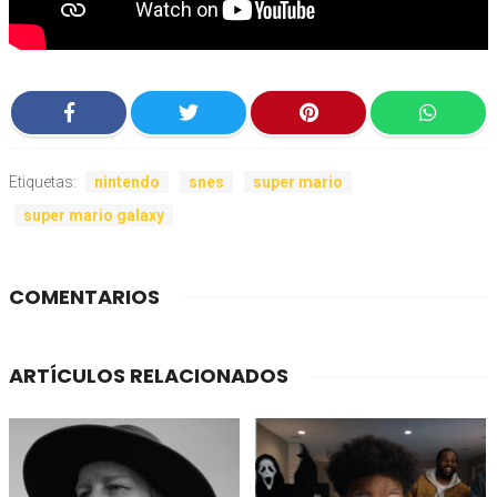
Etiquetas:
nintendo
snes
super mario
super mario galaxy
COMENTARIOS
ARTÍCULOS RELACIONADOS