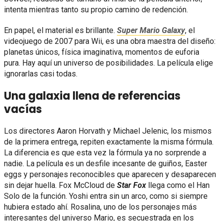
intenta mientras tanto su propio camino de redención.
En papel, el material es brillante.
Super Mario Galaxy
, el
videojuego de 2007 para Wii, es una obra maestra del diseño:
planetas únicos, física imaginativa, momentos de euforia
pura. Hay aquí un universo de posibilidades. La película elige
ignorarlas casi todas.
Una galaxia llena de referencias
vacías
Los directores Aaron Horvath y Michael Jelenic, los mismos
de la primera entrega, repiten exactamente la misma fórmula.
La diferencia es que esta vez la fórmula ya no sorprende a
nadie. La película es un desfile incesante de guiños, Easter
eggs y personajes reconocibles que aparecen y desaparecen
sin dejar huella. Fox McCloud de
Star Fox
llega como el Han
Solo de la función. Yoshi entra sin un arco, como si siempre
hubiera estado ahí. Rosalina, uno de los personajes más
interesantes del universo Mario, es secuestrada en los