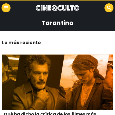
Tarantino
Lo más reciente
Qué ha dicho la crítica de los filmes más