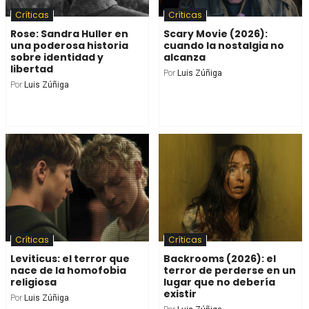
Críticas
Críticas
Rose: Sandra Huller en
Scary Movie (2026):
una poderosa historia
cuando la nostalgia no
sobre identidad y
alcanza
libertad
Por
Luis Zúñiga
Por
Luis Zúñiga
Críticas
Críticas
Leviticus: el terror que
Backrooms (2026): el
nace de la homofobia
terror de perderse en un
religiosa
lugar que no debería
existir
Por
Luis Zúñiga