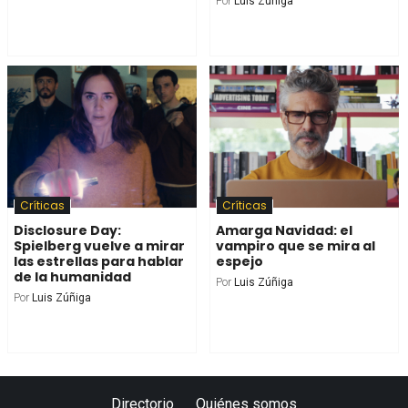
Por
Luis Zúñiga
Críticas
Críticas
Disclosure Day:
Amarga Navidad: el
Spielberg vuelve a mirar
vampiro que se mira al
las estrellas para hablar
espejo
de la humanidad
Por
Luis Zúñiga
Por
Luis Zúñiga
Directorio
Quiénes somos