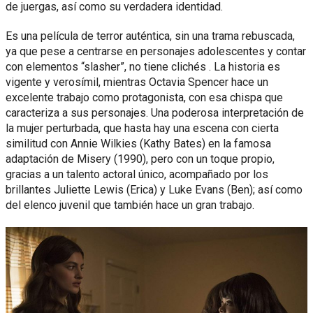
de juergas, así como su verdadera identidad.
Es una película de terror auténtica, sin una trama rebuscada,
ya que pese a centrarse en personajes adolescentes y contar
con elementos “slasher”, no tiene clichés . La historia es
vigente y verosímil, mientras Octavia Spencer hace un
excelente trabajo como protagonista, con esa chispa que
caracteriza a sus personajes. Una poderosa interpretación de
la mujer perturbada, que hasta hay una escena con cierta
similitud con Annie Wilkies (Kathy Bates) en la famosa
adaptación de Misery (1990), pero con un toque propio,
gracias a un talento actoral único, acompañado por los
brillantes Juliette Lewis (Erica) y Luke Evans (Ben); así como
del elenco juvenil que también hace un gran trabajo.