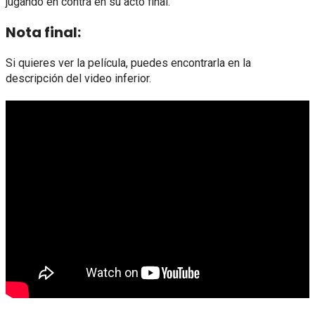
jugando en contra en su acto final.
Nota final:
Si quieres ver la película, puedes encontrarla en la
descripción del video inferior.