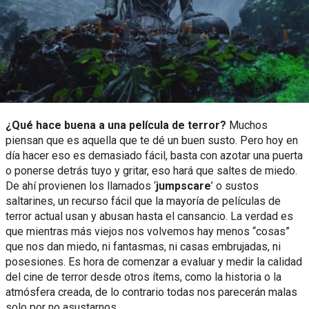
¿Qué hace buena a una película de terror?
Muchos
piensan que es aquella que te dé un buen susto. Pero hoy en
día hacer eso es demasiado fácil, basta con azotar una puerta
o ponerse detrás tuyo y gritar, eso hará que saltes de miedo.
De ahí provienen los llamados ‘
jumpscare
’ o sustos
saltarines, un recurso fácil que la mayoría de películas de
terror actual usan y abusan hasta el cansancio. La verdad es
que mientras más viejos nos volvemos hay menos “cosas”
que nos dan miedo, ni fantasmas, ni casas embrujadas, ni
posesiones. Es hora de comenzar a evaluar y medir la calidad
del cine de terror desde otros ítems, como la historia o la
atmósfera creada, de lo contrario todas nos parecerán malas
solo por no asustarnos.