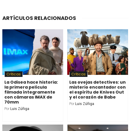
ARTÍCULOS RELACIONADOS
Críticas
Críticas
La Odisea hace historia:
Las ovejas detectives: un
la primera película
misterio encantador con
filmada íntegramente
el espíritu de Knives Out
con cámaras IMAX de
y el corazón de Babe
70mm
Por
Luis Zúñiga
Por
Luis Zúñiga