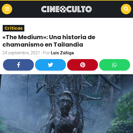
Críticas
«The Medium»: Una historia de
chamanismo en Tailandia
24 septiembre, 2021
- Por
Luis Zúñiga