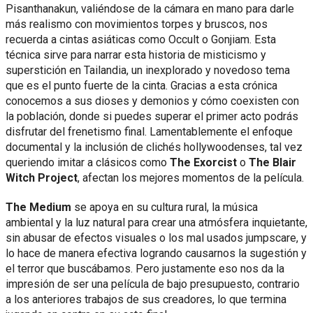
Pisanthanakun, valiéndose de la cámara en mano para darle
más realismo con movimientos torpes y bruscos, nos
recuerda a cintas asiáticas como Occult o Gonjiam. Esta
técnica sirve para narrar esta historia de misticismo y
superstición en Tailandia, un inexplorado y novedoso tema
que es el punto fuerte de la cinta. Gracias a esta crónica
conocemos a sus dioses y demonios y cómo coexisten con
la población, donde si puedes superar el primer acto podrás
disfrutar del frenetismo final. Lamentablemente el enfoque
documental y la inclusión de clichés hollywoodenses, tal vez
queriendo imitar a clásicos como
The Exorcist
o
The Blair
Witch Project
, afectan los mejores momentos de la película.
The Medium
se apoya en su cultura rural, la música
ambiental y la luz natural para crear una atmósfera inquietante,
sin abusar de efectos visuales o los mal usados jumpscare, y
lo hace de manera efectiva logrando causarnos la sugestión y
el terror que buscábamos. Pero justamente eso nos da la
impresión de ser una película de bajo presupuesto, contrario
a los anteriores trabajos de sus creadores, lo que termina