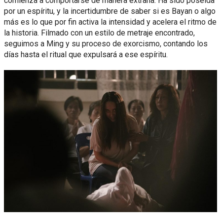
comienza a comportarse de manera extraña. Ha sido poseída
por un espíritu, y la incertidumbre de saber si es Bayan o algo
más es lo que por fin activa la intensidad y acelera el ritmo de
la historia. Filmado con un estilo de metraje encontrado,
seguimos a Ming y su proceso de exorcismo, contando los
días hasta el ritual que expulsará a ese espíritu.