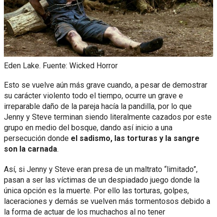
Eden Lake. Fuente: Wicked Horror
Esto se vuelve aún más grave cuando, a pesar de demostrar
su carácter violento todo el tiempo, ocurre un grave e
irreparable daño de la pareja hacía la pandilla, por lo que
Jenny y Steve terminan siendo literalmente cazados por este
grupo en medio del bosque, dando así inicio a una
persecución donde
el sadismo, las torturas y la sangre
son la carnada
.
Así, si Jenny y Steve eran presa de un maltrato “limitado”,
pasan a ser las víctimas de un despiadado juego donde la
única opción es la muerte. Por ello las torturas, golpes,
laceraciones y demás se vuelven más tormentosos debido a
la forma de actuar de los muchachos al no tener