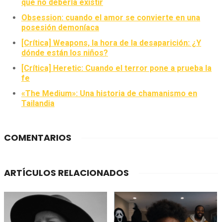
que no debería existir
Obsession: cuando el amor se convierte en una
posesión demoníaca
[Crítica] Weapons, la hora de la desaparición: ¿Y
dónde están los niños?
[Crítica] Heretic: Cuando el terror pone a prueba la
fe
«The Medium»: Una historia de chamanismo en
Tailandia
COMENTARIOS
ARTÍCULOS RELACIONADOS