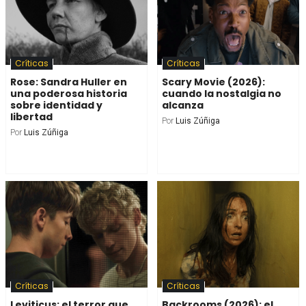
Críticas
Críticas
Rose: Sandra Huller en
Scary Movie (2026):
una poderosa historia
cuando la nostalgia no
sobre identidad y
alcanza
libertad
Por
Luis Zúñiga
Por
Luis Zúñiga
Críticas
Críticas
Leviticus: el terror que
Backrooms (2026): el