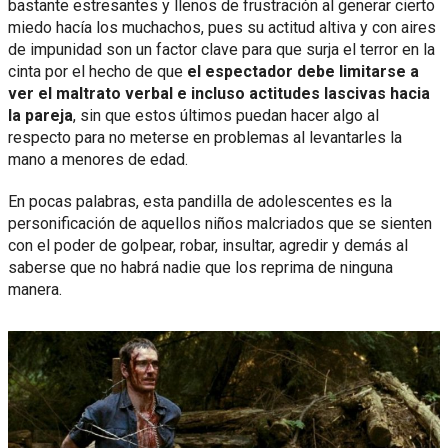
bastante estresantes y llenos de frustración al generar cierto
miedo hacía los muchachos, pues su actitud altiva y con aires
de impunidad son un factor clave para que surja el terror en la
cinta por el hecho de que
el espectador debe limitarse a
ver el maltrato verbal e incluso actitudes lascivas hacia
la pareja
, sin que estos últimos puedan hacer algo al
respecto para no meterse en problemas al levantarles la
mano a menores de edad.
En pocas palabras, esta pandilla de adolescentes es la
personificación de aquellos niños malcriados que se sienten
con el poder de golpear, robar, insultar, agredir y demás al
saberse que no habrá nadie que los reprima de ninguna
manera.