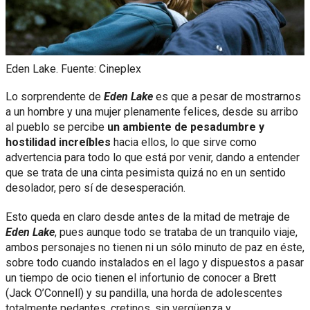
Eden Lake. Fuente: Cineplex
Lo sorprendente de
Eden Lake
es que a pesar de mostrarnos
a un hombre y una mujer plenamente felices, desde su arribo
al pueblo se percibe
un ambiente de pesadumbre y
hostilidad increíbles
hacia ellos, lo que sirve como
advertencia para todo lo que está por venir, dando a entender
que se trata de una cinta pesimista quizá no en un sentido
desolador, pero sí de desesperación.
Esto queda en claro desde antes de la mitad de metraje de
Eden Lake
, pues aunque todo se trataba de un tranquilo viaje,
ambos personajes no tienen ni un sólo minuto de paz en éste,
sobre todo cuando instalados en el lago y dispuestos a pasar
un tiempo de ocio tienen el infortunio de conocer a Brett
(Jack O’Connell) y su pandilla, una horda de adolescentes
totalmente pedantes, cretinos, sin vergüenza y