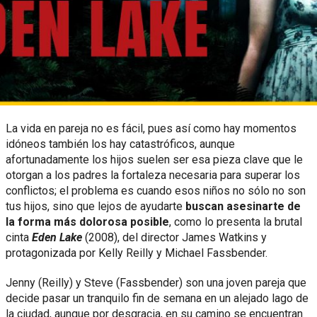
La vida en pareja no es fácil, pues así como hay momentos
idóneos también los hay catastróficos, aunque
afortunadamente los hijos suelen ser esa pieza clave que le
otorgan a los padres la fortaleza necesaria para superar los
conflictos; el problema es cuando esos niños no sólo no son
tus hijos, sino que lejos de ayudarte
buscan asesinarte de
la forma más dolorosa posible
, como lo presenta la brutal
cinta
Eden Lake
(2008), del director James Watkins y
protagonizada por Kelly Reilly y Michael Fassbender.
Jenny (Reilly) y Steve (Fassbender) son una joven pareja que
decide pasar un tranquilo fin de semana en un alejado lago de
la ciudad, aunque por desgracia, en su camino se encuentran