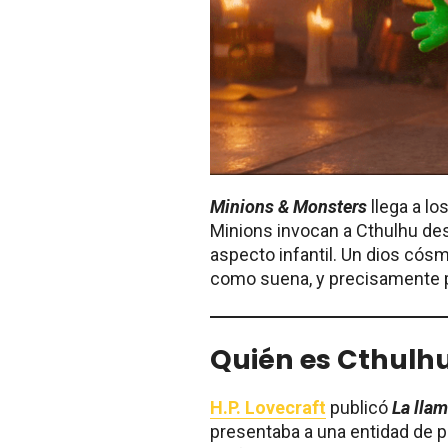
Minions & Monsters
llega a los
Minions invocan a Cthulhu des
aspecto infantil. Un dios cós
como suena, y precisamente p
Quién es Cthulhu
H.P. Lovecraft
publicó
La lla
presentaba a una entidad de 