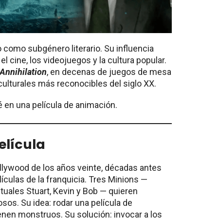
 como subgénero literario. Su influencia
, el cine, los videojuegos y la cultura popular.
Annihilation
, en decenas de juegos de mesa
 culturales más reconocibles del siglo XX.
é en una película de animación.
elícula
ollywood de los años veinte, décadas antes
lículas de la franquicia. Tres Minions —
tuales Stuart, Kevin y Bob — quieren
sos. Su idea: rodar una película de
enen monstruos. Su solución: invocar a los