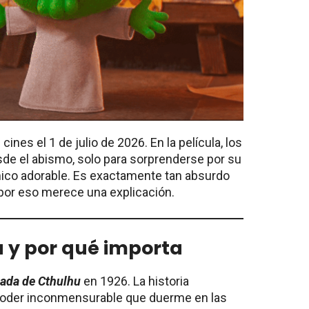
 cines el 1 de julio de 2026. En la película, los
de el abismo, solo para sorprenderse por su
mico adorable. Es exactamente tan absurdo
or eso merece una explicación.
 y por qué importa
mada de Cthulhu
en 1926. La historia
poder inconmensurable que duerme en las