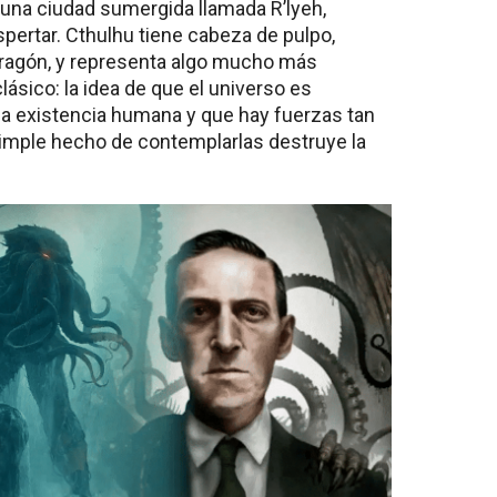
una ciudad sumergida llamada R’lyeh,
ertar. Cthulhu tiene cabeza de pulpo,
ragón, y representa algo mucho más
ásico: la idea de que el universo es
la existencia humana y que hay fuerzas tan
simple hecho de contemplarlas destruye la