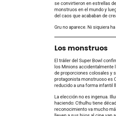
se convirtieron en estrellas de
monstruos en el mundo y luego
del caos que acababan de crea
Gru no aparece. Ni siquiera ha
Los monstruos
El tráiler del Super Bowl con
los Minions accidentalmente l
de proporciones colosales y s
protagonista monstruoso es C
reducido a una forma infantil
La elección no es ingenua. Il
haciendo: Cthulhu tiene décad
reconocimiento va mucho más a
lleven a sus hijos al cine van 