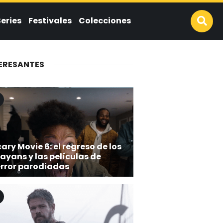
Series
Festivales
Colecciones
ERESANTES
ary Movie 6: el regreso de los
ayans y las películas de
error parodiadas