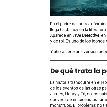
Es el padre del horror cósmico
llega hasta hoy en la literatura
Aparece en
True Detective
, en
y de rol. Es uno de los iconos
Y ahora tiene una versión beb
De qué trata la p
La historia transcurre en el H
de los eventos de las otras pe
James, Henry y Ed, no los habi
convertirse en cineastas famo
monstruos. El problema: no ti