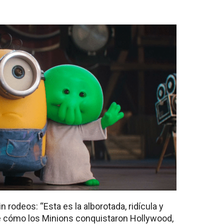
n rodeos: “Esta es la alborotada, ridícula y
de cómo los Minions conquistaron Hollywood,