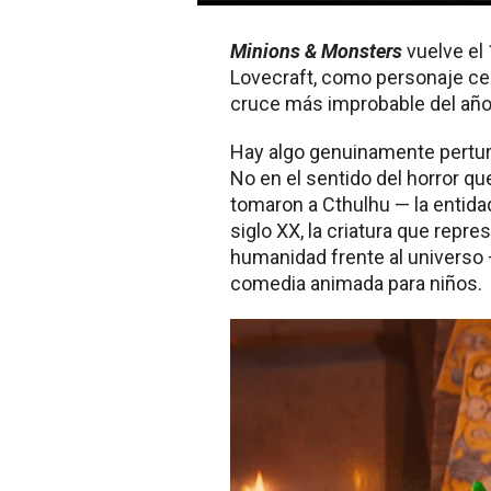
Minions & Monsters
vuelve el 
Lovecraft, como personaje cent
cruce más improbable del añ
Hay algo genuinamente perturb
No en el sentido del horror qu
tomaron a Cthulhu — la entidad
siglo XX, la criatura que repre
humanidad frente al universo 
comedia animada para niños.