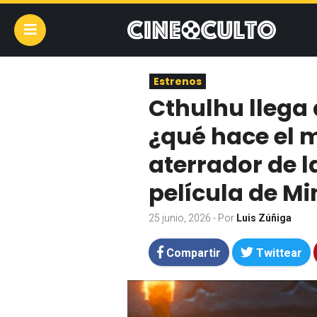
Estrenos
Cthulhu llega 
¿qué hace el
aterrador de l
película de Mi
25 junio, 2026
- Por
Luis Zúñiga
Compartir
Twittear