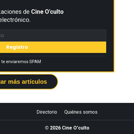
izaciones de
Cine O'culto
electrónico.
 te enviaremos SPAM
ar más artículos
Directorio
Quiénes somos
© 2026 Cine O'culto