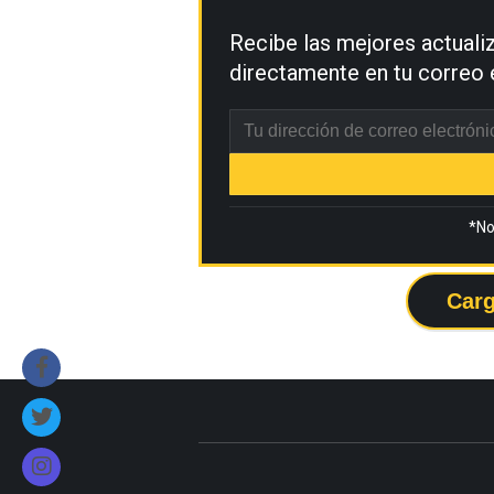
Recibe las mejores actual
directamente en tu correo 
*No
Carg