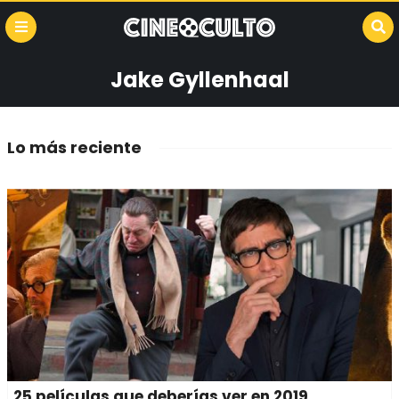
Jake Gyllenhaal
Lo más reciente
25 películas que deberías ver en 2019