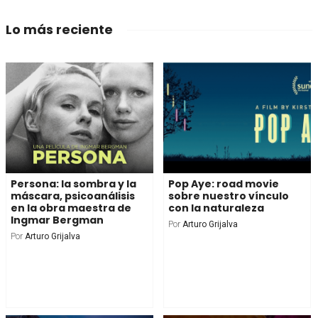
Lo más reciente
Persona: la sombra y la
Pop Aye: road movie
máscara, psicoanálisis
sobre nuestro vínculo
en la obra maestra de
con la naturaleza
Ingmar Bergman
Por
Arturo Grijalva
Por
Arturo Grijalva