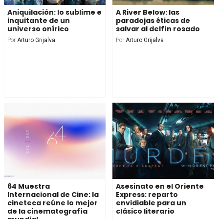
Aniquilación: lo sublime e
A River Below: las
inquitante de un
paradojas éticas de
universo onírico
salvar al delfín rosado
Por
Arturo Grijalva
Por
Arturo Grijalva
64 Muestra
Asesinato en el Oriente
Internacional de Cine: la
Express: reparto
cineteca reúne lo mejor
envidiable para un
de la cinematografía
clásico literario