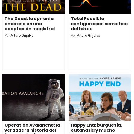
The Dead: la epifanía
Total Recall: la
amorosa en una
configuración semiótica
adaptación magistral
del héroe
Por
Arturo Grijalva
Por
Arturo Grijalva
Operation Avalanche: la
Happy End: burguesía,
verdadera historia del
eutanasia y mucho