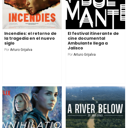
Incendies: el retorno de
El festival itinerante de
la tragedia en el nuevo
cine documental
siglo
Ambulante llega a
Jalisco
Por
Arturo Grijalva
Por
Arturo Grijalva