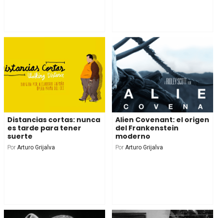
Distancias cortas: nunca
Alien Covenant: el origen
es tarde para tener
del Frankenstein
suerte
moderno
Por
Arturo Grijalva
Por
Arturo Grijalva