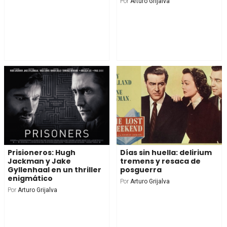
Por
Arturo Grijalva
Prisioneros: Hugh
Días sin huella: delirium
Jackman y Jake
tremens y resaca de
Gyllenhaal en un thriller
posguerra
enigmático
Por
Arturo Grijalva
Por
Arturo Grijalva