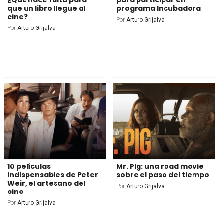
que un libro llegue al
programa Incubadora
cine?
Por
Arturo Grijalva
Por
Arturo Grijalva
10 películas
Mr. Pig: una road movie
indispensables de Peter
sobre el paso del tiempo
Weir, el artesano del
Por
Arturo Grijalva
cine
Por
Arturo Grijalva