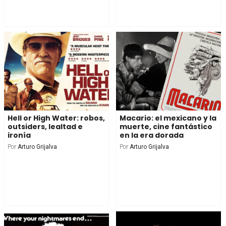
Hell or High Water: robos,
Macario: el mexicano y la
outsiders, lealtad e
muerte, cine fantástico
ironía
en la era dorada
Por
Arturo Grijalva
Por
Arturo Grijalva