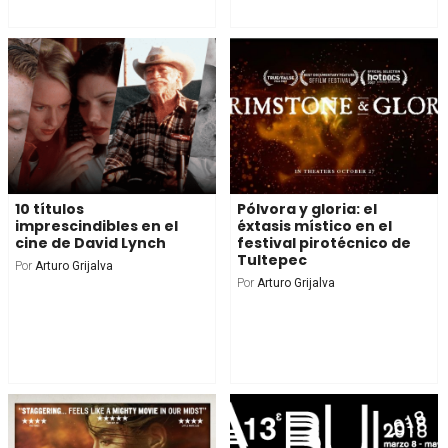
10 títulos
Pólvora y gloria: el
imprescindibles en el
éxtasis místico en el
cine de David Lynch
festival pirotécnico de
Tultepec
Por
Arturo Grijalva
Por
Arturo Grijalva