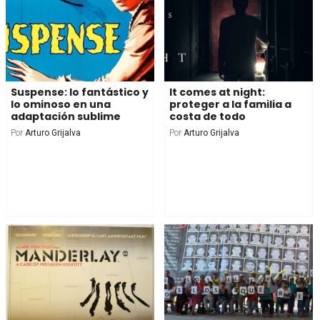
Suspense: lo fantástico y
It comes at night:
lo ominoso en una
proteger a la familia a
adaptación sublime
costa de todo
Por
Arturo Grijalva
Por
Arturo Grijalva