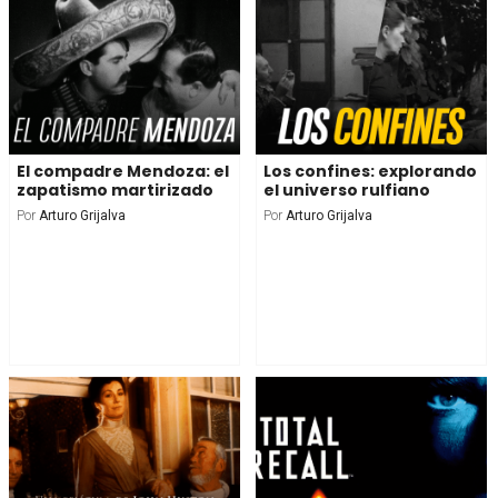
El compadre Mendoza: el
Los confines: explorando
zapatismo martirizado
el universo rulfiano
Por
Arturo Grijalva
Por
Arturo Grijalva