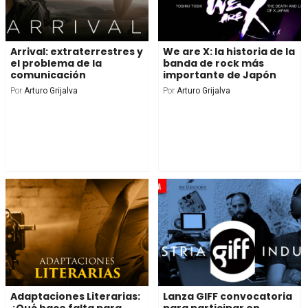
Arrival: extraterrestres y
We are X: la historia de la
el problema de la
banda de rock más
comunicación
importante de Japón
Por
Arturo Grijalva
Por
Arturo Grijalva
Adaptaciones Literarias:
Lanza GIFF convocatoria
¿Qué hace falta para
para participar en