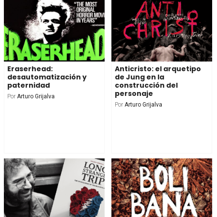
Eraserhead:
Anticristo: el arquetipo
desautomatización y
de Jung en la
paternidad
construcción del
personaje
Por
Arturo Grijalva
Por
Arturo Grijalva