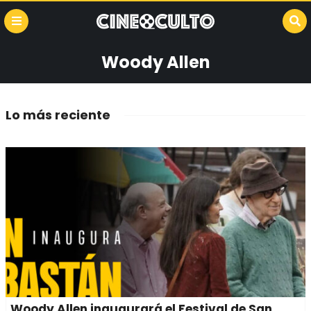
Woody Allen
Lo más reciente
Woody Allen inaugurará el Festival de San