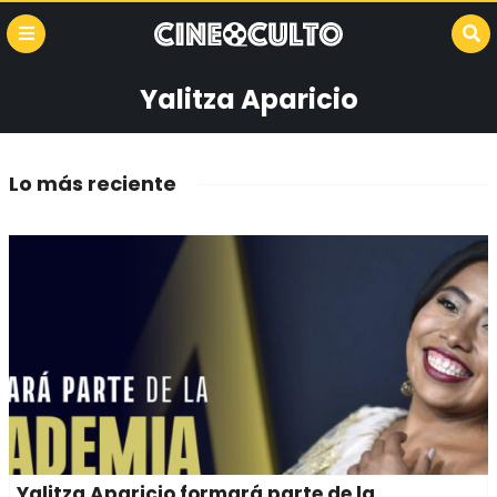
Yalitza Aparicio
Lo más reciente
Yalitza Aparicio formará parte de la