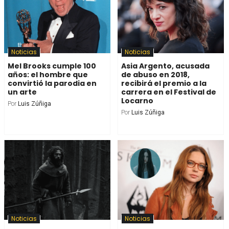
Noticias
Noticias
Mel Brooks cumple 100
Asia Argento, acusada
años: el hombre que
de abuso en 2018,
convirtió la parodia en
recibirá el premio a la
un arte
carrera en el Festival de
Locarno
Por
Luis Zúñiga
Por
Luis Zúñiga
Noticias
Noticias