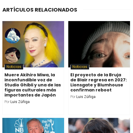
ARTÍCULOS RELACIONADOS
Noticias
Noticias
Muere Akihiro Miwa, la
El proyecto de la Bruja
inconfundible voz de
de Blair regresa en 2027:
Studio Ghibli y una de las
Lionsgate y Blumhouse
figuras culturales más
confirman reboot
importantes de Japón
Por
Luis Zúñiga
Por
Luis Zúñiga