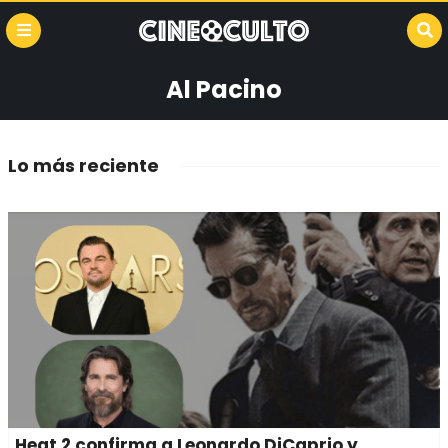
Al Pacino
Lo más reciente
Heat 2 confirma a Leonardo DiCaprio y