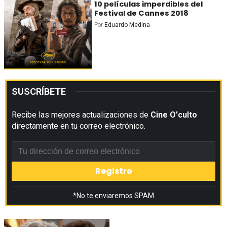
10 películas imperdibles del
Festival de Cannes 2018
Por
Eduardo Medina
SUSCRÍBETE
Recibe las mejores actualizaciones de
Cine O'culto
directamente en tu correo electrónico.
*No te enviaremos SPAM