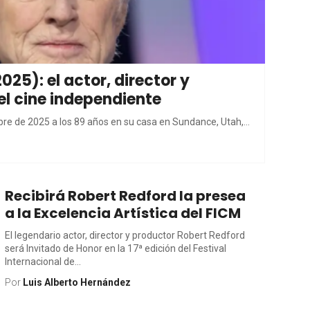
25): el actor, director y
el cine independiente
bre de 2025 a los 89 años en su casa en Sundance, Utah,...
Recibirá Robert Redford la presea
a la Excelencia Artística del FICM
El legendario actor, director y productor Robert Redford
será Invitado de Honor en la 17ª edición del Festival
Internacional de...
Por
Luis Alberto Hernández