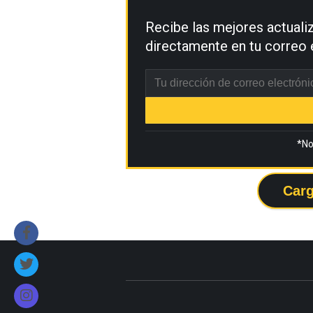
Recibe las mejores actual
directamente en tu correo 
*No
Carg