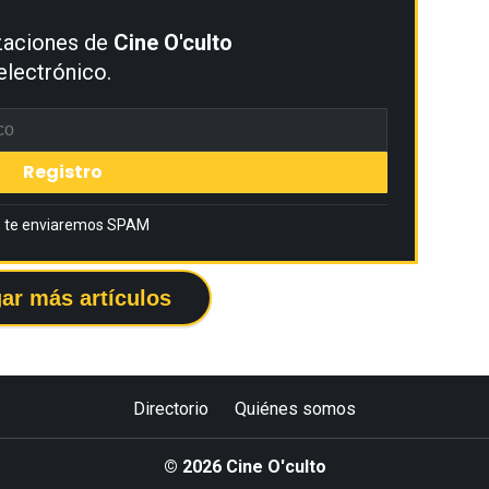
izaciones de
Cine O'culto
electrónico.
 te enviaremos SPAM
ar más artículos
Directorio
Quiénes somos
© 2026 Cine O'culto