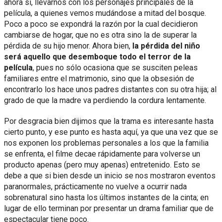
ahora sí, llevarnos con los personajes principales de la
película, a quienes vemos mudándose a mitad del bosque.
Poco a poco se expondrá la razón por la cual decidieron
cambiarse de hogar, que no es otra sino la de superar la
pérdida de su hijo menor. Ahora bien,
la pérdida del niño
será aquello que desemboque todo el terror de la
película
, pues no sólo ocasiona que se susciten peleas
familiares entre el matrimonio, sino que la obsesión de
encontrarlo los hace unos padres distantes con su otra hija; al
grado de que la madre va perdiendo la cordura lentamente.
Por desgracia bien dijimos que la trama es interesante hasta
cierto punto, y ese punto es hasta aquí, ya que una vez que se
nos exponen los problemas personales a los que la familia
se enfrenta, el filme decae rápidamente para volverse un
producto apenas (pero muy apenas) entretenido. Esto se
debe a que si bien desde un inicio se nos mostraron eventos
paranormales, prácticamente no vuelve a ocurrir nada
sobrenatural sino hasta los últimos instantes de la cinta; en
lugar de ello terminan por presentar un drama familiar que de
espectacular tiene poco.