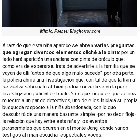
Mimic. Fuente: Bloghorror.com
A raíz de que esta niña aparece
se abren varias preguntas
que agregan diversos elementos cliché a la cinta
: por un
lado hará aparición una anciana con pinta de oráculo que,
como era de esperarse, trata de advertirle a la familia que se
vayan de allí “antes de que algo malo suceda”; por otra parte,
la policía abrirá una investigación que, con tal de que la trama
se vuelva sobrenatural, bien podría convertirse en la peor
investigación policial del siglo. Y es que luego de que se nos
muestre a un par de detectives, uno de ellos iniciará su propia
búsqueda respecto a la niña abandonada, con lo que
descubrirá de una manera bastante simple -por no decir floja-
la relación que hay entre esta niña y los eventos
paranormales que ocurren en el monte Jang, donde varios
testigos afirman escuchar espectrales voces.