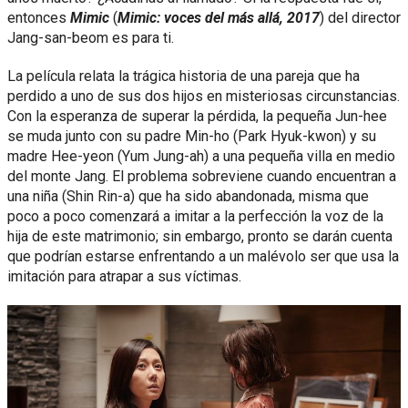
entonces
Mimic
(
Mimic: voces del más allá, 2017
) del director
Jang-san-beom es para ti.
La película relata la trágica historia de una pareja que ha
perdido a uno de sus dos hijos en misteriosas circunstancias.
Con la esperanza de superar la pérdida, la pequeña Jun-hee
se muda junto con su padre Min-ho (Park Hyuk-kwon) y su
madre Hee-yeon (Yum Jung-ah) a una pequeña villa en medio
del monte Jang. El problema sobreviene cuando encuentran a
una niña (Shin Rin-a) que ha sido abandonada, misma que
poco a poco comenzará a imitar a la perfección la voz de la
hija de este matrimonio; sin embargo, pronto se darán cuenta
que podrían estarse enfrentando a un malévolo ser que usa la
imitación para atrapar a sus víctimas.