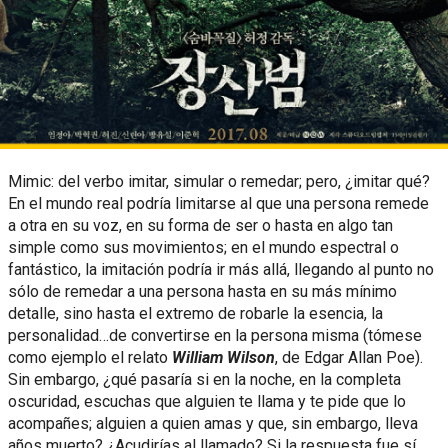
Mimic: del verbo imitar, simular o remedar; pero, ¿imitar qué?
En el mundo real podría limitarse al que una persona remede
a otra en su voz, en su forma de ser o hasta en algo tan
simple como sus movimientos; en el mundo espectral o
fantástico, la imitación podría ir más allá, llegando al punto no
sólo de remedar a una persona hasta en su más mínimo
detalle, sino hasta el extremo de robarle la esencia, la
personalidad…de convertirse en la persona misma (tómese
como ejemplo el relato
William Wilson
, de Edgar Allan Poe).
Sin embargo, ¿qué pasaría si en la noche, en la completa
oscuridad, escuchas que alguien te llama y te pide que lo
acompañes; alguien a quien amas y que, sin embargo, lleva
años muerto? ¿Acudirías al llamado? Si la respuesta fue sí,