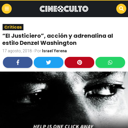
Críticas
“El Justiciero”, acción y adrenalina al
estilo Denzel Washington
17 agosto, 2018
- Por
Israel Yerena