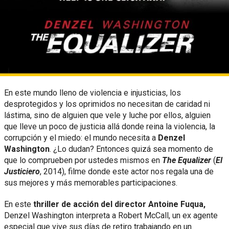
En este mundo lleno de violencia e injusticias, los
desprotegidos y los oprimidos no necesitan de caridad ni
lástima, sino de alguien que vele y luche por ellos, alguien
que lleve un poco de justicia allá donde reina la violencia, la
corrupción y el miedo: el mundo necesita a
Denzel
Washington
. ¿Lo dudan? Entonces quizá sea momento de
que lo comprueben por ustedes mismos en
The Equalizer
(
El
Justiciero
, 2014), filme donde este actor nos regala una de
sus mejores y más memorables participaciones.
En este
thriller de acción
del director Antoine Fuqua,
Denzel Washington interpreta a Robert McCall, un ex agente
especial que vive sus días de retiro trabajando en un