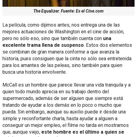
The Equalizer. Fuente: Es el Cine.com
La película, como dijimos antes, nos entrega una de las
mejores actuaciones de Washington en el cine de acción,
pero no sólo eso, sino que también cuenta con
una
excelente trama llena de suspenso
. Estos dos elementos
se combinan de gran manera conforme a que avanza la
historia, pues consiguen que la cinta no sólo sea entretenida
para los amantes de las peleas, sino también para quien
busca una historia envolvente.
McCall es un hombre que parece llevar una vida tranquila y a
quien todo mundo aprecia en su trabajo dentro del
supermercado, además de ser alguien que siempre está
tratando de ayudar a los demás en lo poco o mucho que
pueda. Sin embargo, aunque su auxilio puede ir desde una
simple y reconfortante charla, hasta ayudar a alguien a
conseguir un mejor empleo, el filme no tarda en mostrarnos
que, aunque viejo,
este hombre es el último a quien se