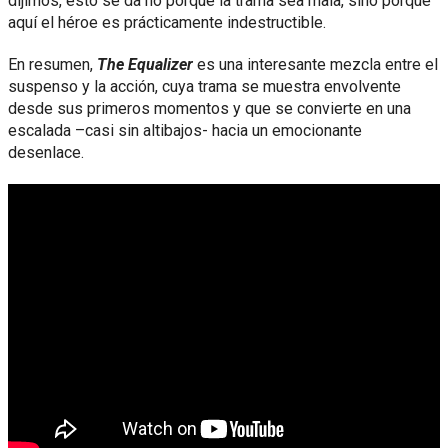
dijimos, esto se da no porque la trama sea mala, sino porque
aquí el héroe es prácticamente indestructible.
En resumen,
The Equalizer
es una interesante mezcla entre el
suspenso y la acción, cuya trama se muestra envolvente
desde sus primeros momentos y que se convierte en una
escalada –casi sin altibajos- hacia un emocionante
desenlace.