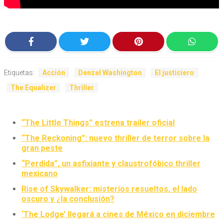
Etiquetas:
Acción
Denzel Washington
El justiciero
The Equalizer
Thriller
“The Little Things” estrena trailer oficial
“The Reckoning”: nuevo thriller de terror sobre la
gran peste
“Perdida”, un asfixiante y claustrofóbico thriller
mexicano
Rise of Skywalker: misterios resueltos, el lado
oscuro y ¿la conclusión?
‘The Lodge’ llegará a cines de México en diciembre