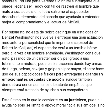
hombres. Por una parte veremos lo brutal e inteligente que
puede llegar a ser Teddy con tal de rastrear al hombre que
mató a sus socios; en el otro extremo el espectador
descubrirá elementos del pasado que ayudarán a entender
mejor el comportamiento y el actuar de McCall.
Por supuesto, no está de sobra decir que en esta ocasión
Denzel Washington nos vuelve a entregar una gran actuación
mediante la personalidad que le imprime a su papel de
Robert McCall; así, el espectador verá a un temible héroe
pero a la vez a un hombre entrañable. Washington consigue
esto, pasando de un carácter serio y peligroso a uno
totalmente amistoso, pues en las escenas donde hay armas
de fuego, peleas, navajas y golpes al por mayor, el actor hace
uso de sus capacidades físicas para entregarnos
grandes y
emocionantes secuelas de acción
; aunque también
demostrará ser un ser humano bastante empático que
siempre está tratando de ayudar a sus compañeros.
Esto último es lo que lo convierte en
un justiciero,
pues su
ayuda no sólo se limita al apoyo moral hacia sus amigos, sino