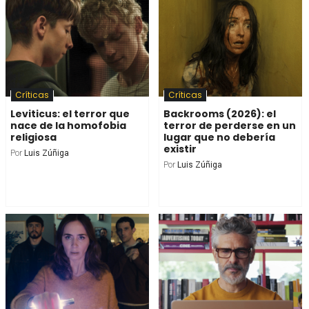
Críticas
Críticas
Leviticus: el terror que
Backrooms (2026): el
nace de la homofobia
terror de perderse en un
religiosa
lugar que no debería
existir
Por
Luis Zúñiga
Por
Luis Zúñiga