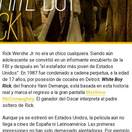
Rick Wershe Jr. no era un chico cualquiera. Siendo aún
adolescente se convirtió en un informante encubierto de la
FBI y después en “el estafador más joven de Estados
Unidos”. En 1987 fue condenado a cadena perpetua, a la edad
de 17 años, por posesión de cocaína en Detroit.
White Boy
Rick
, del francés Yann Demange, está basada en esta historia
real y marca el regreso a la gran pantalla
Matthew
McConaughey
. El ganador del Oscar interpreta al padre
soltero de Rick.
Aunque ya se estrenó en Estados Unidos, la película aún no
llega a cines de España ni Latinoamérica. Las primeras
impresiones no han sido demasiado alentadoras. Por ejemplo