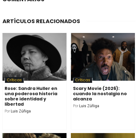
ARTÍCULOS RELACIONADOS
Críticas
Críticas
Rose: Sandra Huller en
Scary Movie (2026):
una poderosa historia
cuando la nostalgia no
sobre identidad y
alcanza
libertad
Por
Luis Zúñiga
Por
Luis Zúñiga