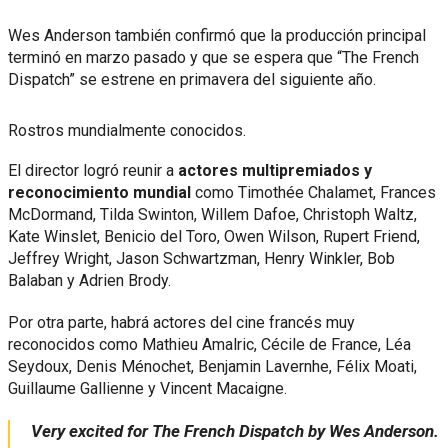
Wes Anderson también confirmó que la producción principal
terminó en marzo pasado y que se espera que “The French
Dispatch” se estrene en primavera del siguiente año.
Rostros mundialmente conocidos.
El director logró reunir a
actores multipremiados y
reconocimiento mundial
como Timothée Chalamet, Frances
McDormand, Tilda Swinton, Willem Dafoe, Christoph Waltz,
Kate Winslet, Benicio del Toro, Owen Wilson, Rupert Friend,
Jeffrey Wright, Jason Schwartzman, Henry Winkler, Bob
Balaban y Adrien Brody.
Por otra parte, habrá actores del cine francés muy
reconocidos como Mathieu Amalric, Cécile de France, Léa
Seydoux, Denis Ménochet, Benjamin Lavernhe, Félix Moati,
Guillaume Gallienne y Vincent Macaigne.
Very excited for The French Dispatch by Wes Anderson.