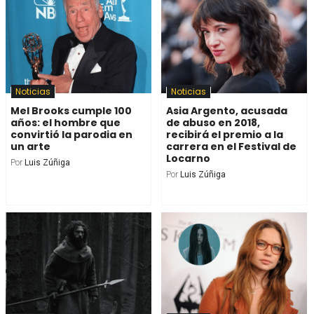
Noticias
Noticias
Mel Brooks cumple 100
Asia Argento, acusada
años: el hombre que
de abuso en 2018,
convirtió la parodia en
recibirá el premio a la
un arte
carrera en el Festival de
Locarno
Por
Luis Zúñiga
Por
Luis Zúñiga