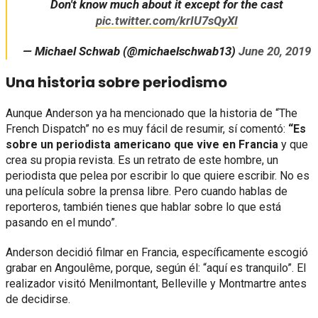
Don't know much about it except for the cast
pic.twitter.com/krIU7sQyXI
— Michael Schwab (@michaelschwab13)
June 20, 2019
Una historia sobre periodismo
Aunque Anderson ya ha mencionado que la historia de “The
French Dispatch” no es muy fácil de resumir, sí comentó:
“Es
sobre un periodista americano que vive en Francia
y que
crea su propia revista. Es un retrato de este hombre, un
periodista que pelea por escribir lo que quiere escribir. No es
una película sobre la prensa libre. Pero cuando hablas de
reporteros, también tienes que hablar sobre lo que está
pasando en el mundo”.
Anderson decidió filmar en Francia, específicamente escogió
grabar en Angoulême, porque, según él: “aquí es tranquilo”. El
realizador visitó Menilmontant, Belleville y Montmartre antes
de decidirse.