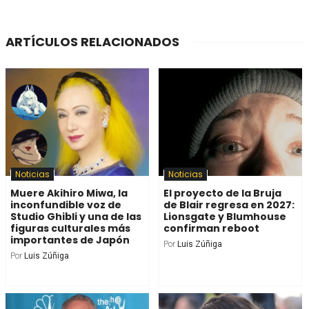
ARTÍCULOS RELACIONADOS
Noticias
Noticias
Muere Akihiro Miwa, la
El proyecto de la Bruja
inconfundible voz de
de Blair regresa en 2027:
Studio Ghibli y una de las
Lionsgate y Blumhouse
figuras culturales más
confirman reboot
importantes de Japón
Por
Luis Zúñiga
Por
Luis Zúñiga