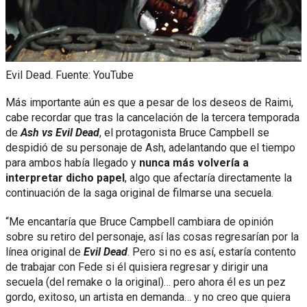
Evil Dead. Fuente: YouTube
Más importante aún es que a pesar de los deseos de Raimi,
cabe recordar que tras la cancelación de la tercera temporada
de
Ash vs Evil Dead
, el protagonista Bruce Campbell se
despidió de su personaje de Ash, adelantando que el tiempo
para ambos había llegado y
nunca más volvería a
interpretar dicho papel
, algo que afectaría directamente la
continuación de la saga original de filmarse una secuela.
“Me encantaría que Bruce Campbell cambiara de opinión
sobre su retiro del personaje, así las cosas regresarían por la
línea original de
Evil Dead
. Pero si no es así, estaría contento
de trabajar con Fede si él quisiera regresar y dirigir una
secuela (del remake o la original)… pero ahora él es un pez
gordo, exitoso, un artista en demanda… y no creo que quiera