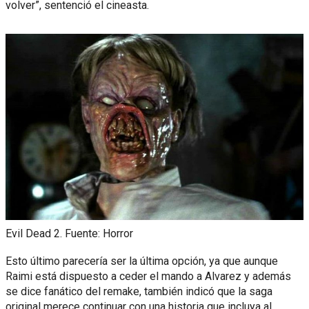
volver”, sentenció el cineasta.
Evil Dead 2. Fuente: Horror
Esto último parecería ser la última opción, ya que aunque
Raimi está dispuesto a ceder el mando a Alvarez y además
se dice fanático del remake, también indicó que la saga
original merece continuar con una historia que incluya al