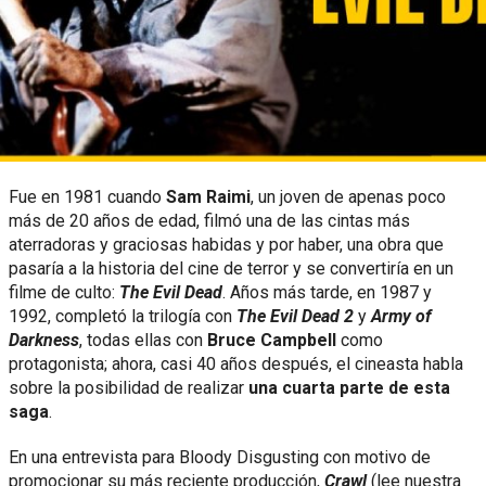
Fue en 1981 cuando
Sam Raimi
, un joven de apenas poco
más de 20 años de edad, filmó una de las cintas más
aterradoras y graciosas habidas y por haber, una obra que
pasaría a la historia del cine de terror y se convertiría en un
filme de culto:
The Evil Dead
. Años más tarde, en 1987 y
1992, completó la trilogía con
The Evil Dead 2
y
Army of
Darkness
, todas ellas con
Bruce Campbell
como
protagonista; ahora, casi 40 años después, el cineasta habla
sobre la posibilidad de realizar
una cuarta parte de esta
saga
.
En una entrevista para Bloody Disgusting con motivo de
promocionar su más reciente producción,
Crawl
(lee nuestra