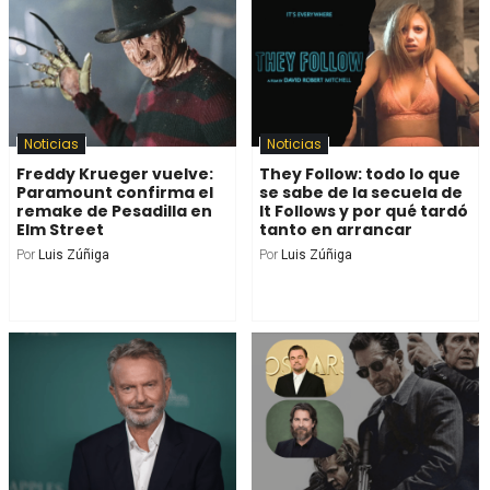
Noticias
Noticias
Freddy Krueger vuelve:
They Follow: todo lo que
Paramount confirma el
se sabe de la secuela de
remake de Pesadilla en
It Follows y por qué tardó
Elm Street
tanto en arrancar
Por
Luis Zúñiga
Por
Luis Zúñiga