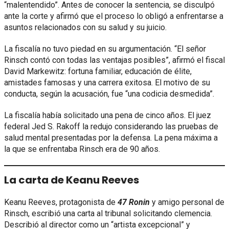
“malentendido”. Antes de conocer la sentencia, se disculpó
ante la corte y afirmó que el proceso lo obligó a enfrentarse a
asuntos relacionados con su salud y su juicio.
La fiscalía no tuvo piedad en su argumentación. “El señor
Rinsch contó con todas las ventajas posibles”, afirmó el fiscal
David Markewitz: fortuna familiar, educación de élite,
amistades famosas y una carrera exitosa. El motivo de su
conducta, según la acusación, fue “una codicia desmedida”.
La fiscalía había solicitado una pena de cinco años. El juez
federal Jed S. Rakoff la redujo considerando las pruebas de
salud mental presentadas por la defensa. La pena máxima a
la que se enfrentaba Rinsch era de 90 años.
La carta de Keanu Reeves
Keanu Reeves, protagonista de
47 Ronin
y amigo personal de
Rinsch, escribió una carta al tribunal solicitando clemencia.
Describió al director como un “artista excepcional” y