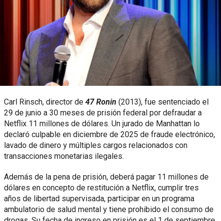
Carl Rinsch, director de
47 Ronin
(2013), fue sentenciado el
29 de junio a 30 meses de prisión federal por defraudar a
Netflix 11 millones de dólares. Un jurado de Manhattan lo
declaró culpable en diciembre de 2025 de fraude electrónico,
lavado de dinero y múltiples cargos relacionados con
transacciones monetarias ilegales.
Además de la pena de prisión, deberá pagar 11 millones de
dólares en concepto de restitución a Netflix, cumplir tres
años de libertad supervisada, participar en un programa
ambulatorio de salud mental y tiene prohibido el consumo de
drogas. Su fecha de ingreso en prisión es el 1 de septiembre.