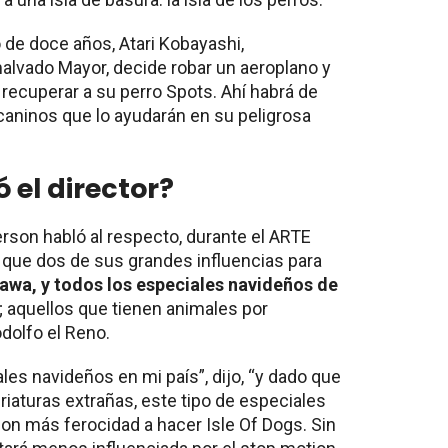
de doce años, Atari Kobayashi,
alvado Mayor, decide robar un aeroplano y
a recuperar a su perro Spots. Ahí habrá de
aninos que lo ayudarán en su peligrosa
ó el director?
son habló al respecto, durante el ARTE
 que dos de sus grandes influencias para
awa, y todos los especiales navideños de
; aquellos que tienen animales por
dolfo el Reno.
es navideños en mi país”, dijo, “y dado que
iaturas extrañas, este tipo de especiales
n más ferocidad a hacer Isle Of Dogs. Sin