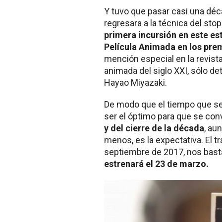
Y tuvo que pasar casi una déc
regresara a la técnica del sto
primera incursión en este est
Película Animada en los pre
mención especial en la revist
animada del siglo XXI, sólo de
Hayao Miyazaki.
De modo que el tiempo que se
ser el óptimo para que se con
y del cierre de la década
, au
menos, es la expectativa. El tr
septiembre de 2017, nos basta
estrenará el 23 de marzo.