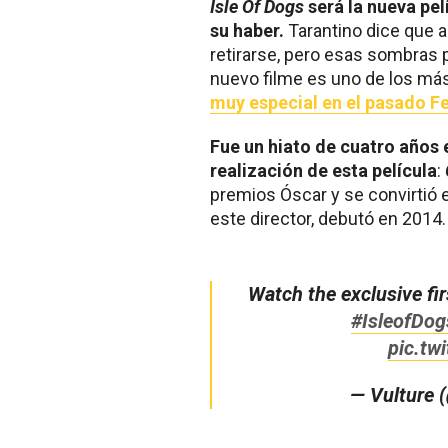
Isle Of Dogs
será la nueva pel
su haber.
Tarantino dice que a 
retirarse, pero esas sombras
nuevo filme es uno de los más
muy especial en el pasado F
Fue un hiato de cuatro años 
realización de esta película
:
premios Óscar y se convirtió e
este director, debutó en 2014.
Watch the exclusive fi
#IsleofDog
pic.tw
— Vulture 