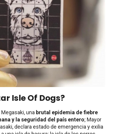
ar Isle Of Dogs?
e Megasaki, una
brutal epidemia de fiebre
ana y la seguridad del país entero
; Mayor
saki, declara estado de emergencia y exilia
a una isla de basura: la isla de los perros.