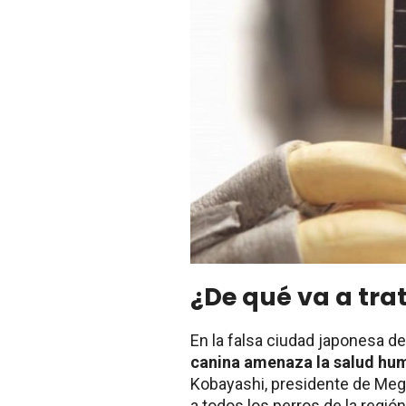
¿De qué va a trat
En la falsa ciudad japonesa d
canina amenaza la salud hum
Kobayashi, presidente de Mega
a todos los perros de la región 