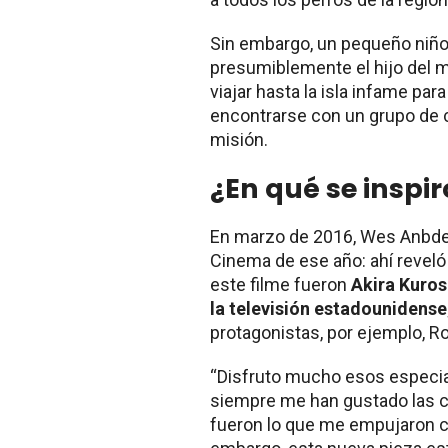
Sin embargo, un pequeño niño 
presumiblemente el hijo del m
viajar hasta la isla infame par
encontrarse con un grupo de c
misión.
¿En qué se inspir
En marzo de 2016, Wes Anbder
Cinema de ese año: ahí reveló
este filme fueron
Akira Kuros
la televisión estadounidense
protagonistas, por ejemplo, Ro
“Disfruto mucho esos especial
siempre me han gustado las cr
fueron lo que me empujaron co