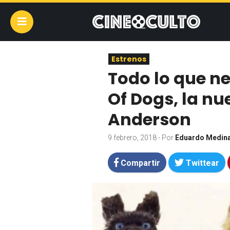
Estrenos
Todo lo que ne
Of Dogs, la nu
Anderson
9 febrero, 2018
- Por
Eduardo Medin
Compartir
Twittear