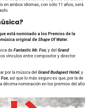
do en ambos idiomas, con sólo 11 años, será
ashi.
música?
que está nominado a los Premios de la
 música original de
Shape Of Water.
sica de
Fantastic Mr. Fox
, y del
Grand
los vínculos entre compositor y director
ar por la música del
Grand Budapest Hotel
, y
 Fox
, así que lo más seguro es que, por la de
na décima nominación en los premios del año