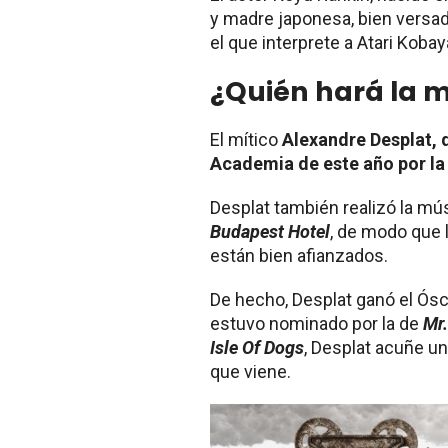
y madre japonesa, bien versa
el que interprete a Atari Kobay
¿Quién hará la 
El mítico
Alexandre Desplat, 
Academia de este año por la
Desplat también realizó la mú
Budapest Hotel
, de modo que 
están bien afianzados.
De hecho, Desplat ganó el Ósc
estuvo nominado por la de
Mr.
Isle Of Dogs
, Desplat acuñe u
que viene.