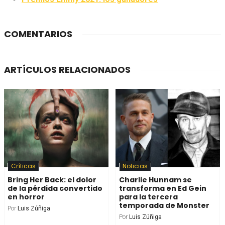
COMENTARIOS
ARTÍCULOS RELACIONADOS
Críticas
Noticias
Bring Her Back: el dolor
Charlie Hunnam se
de la pérdida convertido
transforma en Ed Gein
en horror
para la tercera
temporada de Monster
Por
Luis Zúñiga
Por
Luis Zúñiga