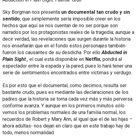
Sky Borgman nos presenta
un documental tan crudo y sin
sentido
, que simplemente sería imposible creer en los
hechos que aquí se nos cuentan de no ser porque son
narrados por los protagonistas reales de la tragedia; aunque a
decir verdad, las revelaciones que surgen durante la historia
nos enseñarán que en el fondo estos personajes también
fueron los causantes de su desdicha. Por ello
Abducted in
Plain Sight ,
el cual está disponible en
Netflix
, pondrá al
espectador entre la espada y la pared, pues lo hará tener una
serie de sentimientos encontrados entre víctimas y verdugo.
Es por esto que el documental, como decimos, resulta ser
bastante crudo, pues es mediante las declaraciones de los
padres que la historia se torna cada vez más y más perversa
conforme avanza. Y aunque en los primeros minutos sólo
vemos los problemas normales de una familia normal, los
recuerdos de Robert y Mary Ann, al igual que el de las hijas –
ahora adultas- nos dejan en claro que en este trabajo hay de
todo, menos normalidad.