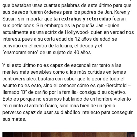
que bastaban unas cuantas palabras de este último para que
sus deseos fueran órdenes para los padres de Jan, Karen y
Susan, sin importar que tan
extrañas y retorcidas
fueran
sus peticiones. Sin embargo es la pequeña Jan –quien
actualmente es una actriz de Hollywood- quien en verdad nos
interesa, pues a su corta edad de 12 años de edad se
convirtió en el centro de la lujuria, el deseo y el
“enamoramiento” de un sujeto de 40 años.
Y si esto último no es capaz de escandalizar tanto a las
mentes más sensibles como a las más curtidas en temas
controversiales, bastará con saber que lo peor de todo el
asunto no es esto, sino el conocer cómo es que Berchtold –
llamado “B” de cariño por la familia- consiguió su objetivo.
Esto es porque no estamos hablando de un hombre violento
en cuanto al ámbito físico, sino más bien de un genio
perverso capaz de usar su diabólico intelecto para conseguir
sus metas.