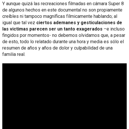
Y aunque quizá las recreaciones filmadas en cámara Super 8
de algunos hechos en este documental no son propiamente
creíbles ni tampoco magníficas fílmicamente hablando; al
igual que tal vez
ciertos ademanes y gesticulaciones de
las victimas parecen ser un tanto exagerados
–e incluso
fingidos por momentos- no debemos olvidarnos que, a pesar
de esto, todo lo relatado durante una hora y media es sólo el
resumen de años y años de dolor y culpabilidad de una
familia real.