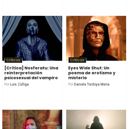
Críticas
Críticas
[Crítica] Nosferatu: Una
Eyes Wide Shut: Un
reinterpretación
poema de erotismo y
psicosexual del vampiro
misterio
Por
Luis Zúñiga
Por
Daniela Tordoya Mena