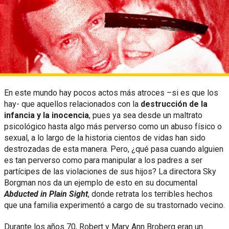
En este mundo hay pocos actos más atroces –si es que los
hay- que aquellos relacionados con la
destrucción de la
infancia y la inocencia
, pues ya sea desde un maltrato
psicológico hasta algo más perverso como un abuso físico o
sexual, a lo largo de la historia cientos de vidas han sido
destrozadas de esta manera. Pero, ¿qué pasa cuando alguien
es tan perverso como para manipular a los padres a ser
partícipes de las violaciones de sus hijos? La directora Sky
Borgman nos da un ejemplo de esto en su documental
Abducted in Plain Sight
, donde retrata los terribles hechos
que una familia experimentó a cargo de su trastornado vecino.
Durante los años 70, Robert y Mary Ann Broberg eran un