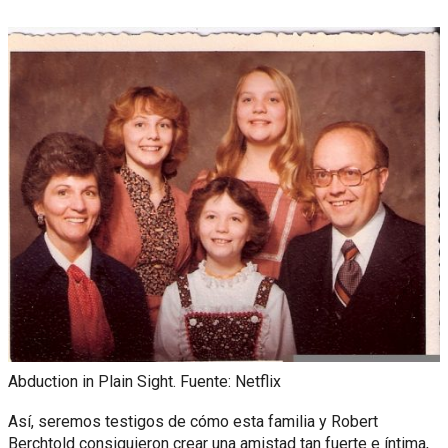
Abduction in Plain Sight. Fuente: Netflix
Así, seremos testigos de cómo esta familia y Robert
Berchtold consiguieron crear una amistad tan fuerte e íntima,