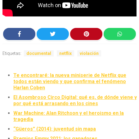
Etiquetas:
documental
netflix
violación
Te encontraré: la nueva miniserie de Netflix que
todos están viendo y que confirma el fenómeno
Harlan Coben
El Asombroso Circo Digital: qué es, de dónde viene y
por qué está arrasando en los cines
War Machine: Alan Ritchson y el heroismo en la
tragedia
“Güeros” (2014): juventud sin mapa
Premios Emmy 2021: los ganadores