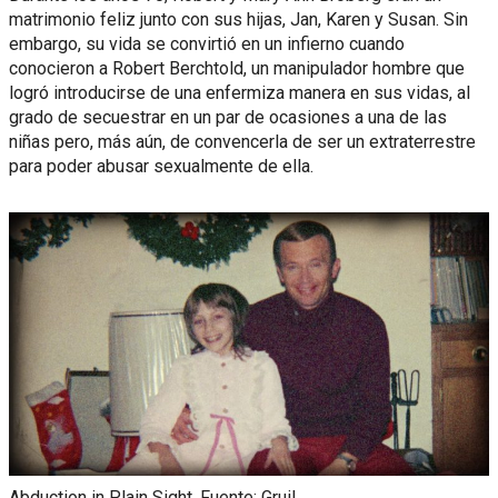
matrimonio feliz junto con sus hijas, Jan, Karen y Susan. Sin
embargo, su vida se convirtió en un infierno cuando
conocieron a Robert Berchtold, un manipulador hombre que
logró introducirse de una enfermiza manera en sus vidas, al
grado de secuestrar en un par de ocasiones a una de las
niñas pero, más aún, de convencerla de ser un extraterrestre
para poder abusar sexualmente de ella.
Abduction in Plain Sight. Fuente: Gruil