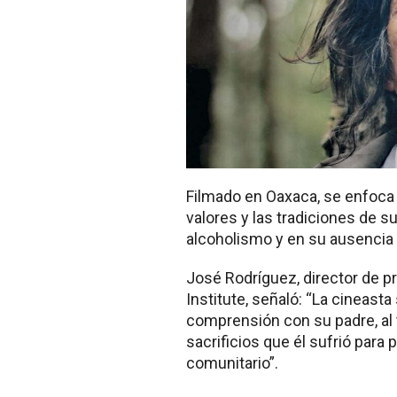
Filmado en Oaxaca, se enfoca e
valores y las tradiciones de s
alcoholismo y en su ausencia
José Rodríguez, director de 
Institute, señaló: “La cineast
comprensión con su padre, al
sacrificios que él sufrió para
comunitario”.