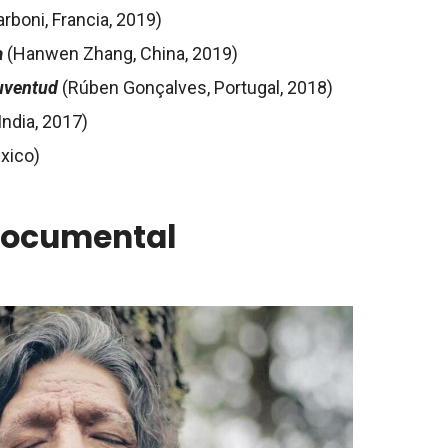
rboni, Francia, 2019)
a
(Hanwen Zhang, China, 2019)
juventud
(Rúben Gonçalves, Portugal, 2018)
India, 2017)
xico)
 documental