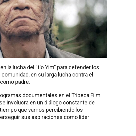
n la lucha del “tío Yim” para defender los
u comunidad, en su larga lucha contra el
 como padre.
programas documentales en el Tribeca Film
a se involucra en un diálogo constante de
 tiempo que vamos percibiendo los
 perseguir sus aspiraciones como líder