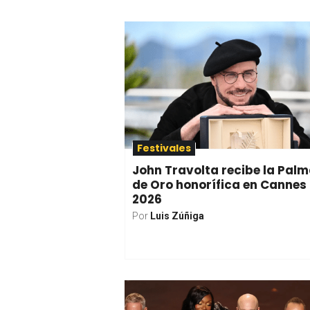
Festivales
John Travolta recibe la Pal
de Oro honorífica en Cannes
2026
Por
Luis Zúñiga