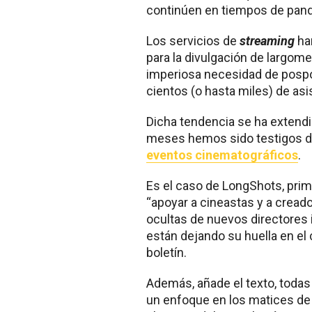
continúen en tiempos de pan
Los servicios de
streaming
ha
para la divulgación de largome
imperiosa necesidad de pospo
cientos (o hasta miles) de asi
Dicha tendencia se ha extendid
meses hemos sido testigos 
eventos cinematográficos
.
Es el caso de LongShots, prime
“apoyar a cineastas y a cread
ocultas de nuevos directores
están dejando su huella en el
boletín.
Además, añade el texto, toda
un enfoque en los matices de