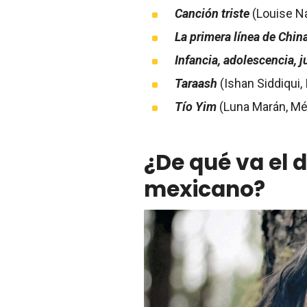
Canción triste
(Louise Na
La primera línea de Chin
Infancia, adolescencia, 
Taraash
(Ishan Siddiqui, 
Tío Yim
(Luna Marán, Mé
¿De qué va el
mexicano?