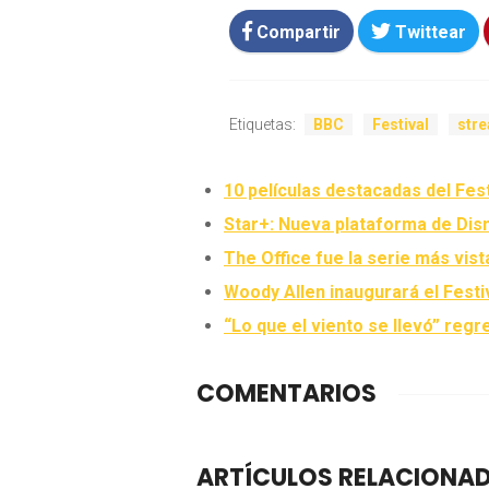
Compartir
Twittear
Etiquetas:
BBC
Festival
str
10 películas destacadas del Fest
Star+: Nueva plataforma de Dis
The Office fue la serie más vis
Woody Allen inaugurará el Festi
“Lo que el viento se llevó” regr
COMENTARIOS
ARTÍCULOS RELACIONA