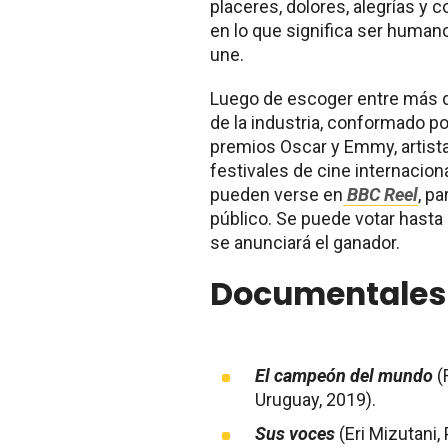
placeres, dolores, alegrías y 
en lo que significa ser human
une.
Luego de escoger entre más 
de la industria, conformado p
premios Oscar y Emmy, artist
festivales de cine internacion
pueden verse en
BBC Reel
, p
público. Se puede votar hasta
se anunciará el ganador.
Documentales 
El campeón del mundo
(
Uruguay, 2019).
Sus voces
(Eri Mizutani,