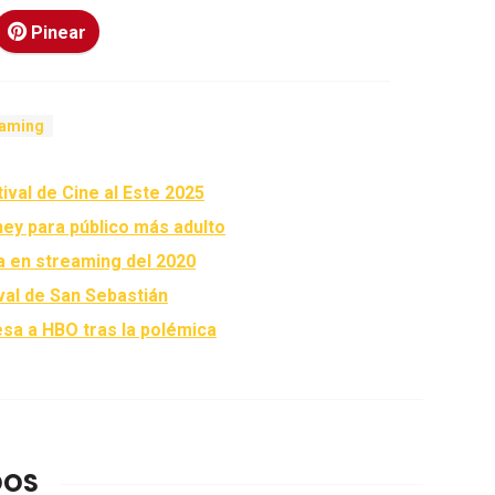
Pinear
eaming
ival de Cine al Este 2025
ney para público más adulto
ta en streaming del 2020
val de San Sebastián
esa a HBO tras la polémica
DOS