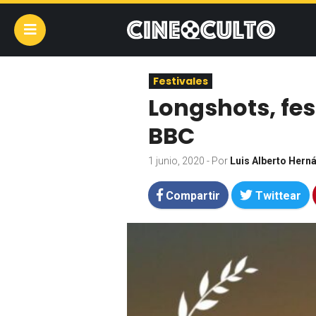
Festivales
Longshots, fest
BBC
1 junio, 2020
- Por
Luis Alberto Hern
Compartir
Twittear