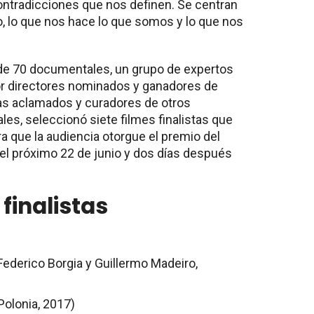
contradicciones que nos definen. Se centran
o, lo que nos hace lo que somos y lo que nos
de 70 documentales, un grupo de expertos
or directores nominados y ganadores de
as aclamados y curadores de otros
ales, seleccionó siete filmes finalistas que
ara que la audiencia otorgue el premio del
 el próximo 22 de junio y dos días después
finalistas
Federico Borgia y Guillermo Madeiro,
 Polonia, 2017)