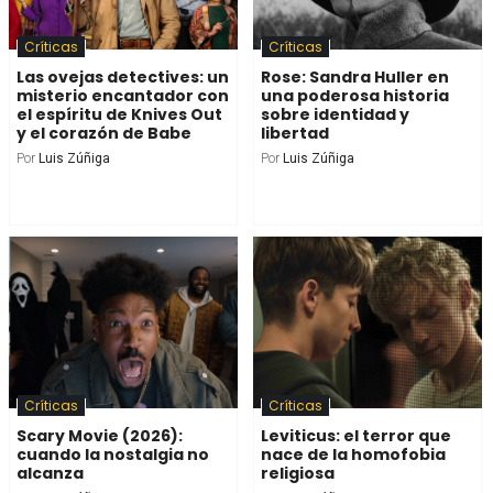
Críticas
Críticas
Las ovejas detectives: un
Rose: Sandra Huller en
misterio encantador con
una poderosa historia
el espíritu de Knives Out
sobre identidad y
y el corazón de Babe
libertad
Por
Luis Zúñiga
Por
Luis Zúñiga
Críticas
Críticas
Scary Movie (2026):
Leviticus: el terror que
cuando la nostalgia no
nace de la homofobia
alcanza
religiosa