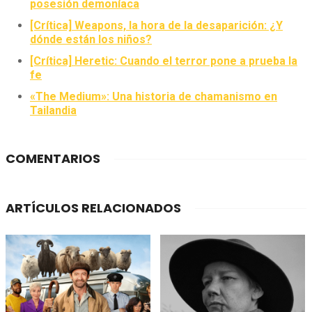
posesión demoníaca
[Crítica] Weapons, la hora de la desaparición: ¿Y
dónde están los niños?
[Crítica] Heretic: Cuando el terror pone a prueba la
fe
«The Medium»: Una historia de chamanismo en
Tailandia
COMENTARIOS
ARTÍCULOS RELACIONADOS