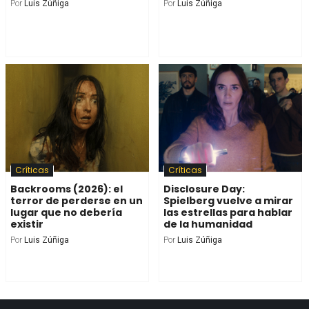
Por
Luis Zúñiga
Por
Luis Zúñiga
Críticas
Críticas
Backrooms (2026): el
Disclosure Day:
terror de perderse en un
Spielberg vuelve a mirar
lugar que no debería
las estrellas para hablar
existir
de la humanidad
Por
Luis Zúñiga
Por
Luis Zúñiga