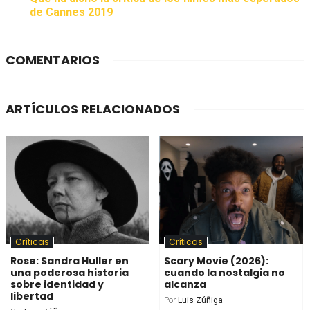
de Cannes 2019
COMENTARIOS
ARTÍCULOS RELACIONADOS
Críticas
Críticas
Rose: Sandra Huller en
Scary Movie (2026):
una poderosa historia
cuando la nostalgia no
sobre identidad y
alcanza
libertad
Por
Luis Zúñiga