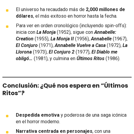
El universo ha recaudado más de
2,000 millones de
dólares
, el más exitoso en horror hasta la fecha.
Para ver en orden cronológico (incluyendo spin-offs):
inicia con
La Monja
(1952), sigue con
Annabelle:
Creation
(1955),
La Monja II
(1956),
Annabelle
(1967),
El Conjuro
(1971),
Annabelle Vuelve a Casa
(1972),
La
Llorona
(1973),
El Conjuro 2
(1977),
El Diablo me
obligó…
(1981), y culmina en
Últimos Ritos
(1986).
Conclusión: ¿Qué nos espera en “Últimos
Ritos”?
Despedida emotiva
y poderosa de una saga icónica
en el horror moderno.
Narrativa centrada en personajes
, con una