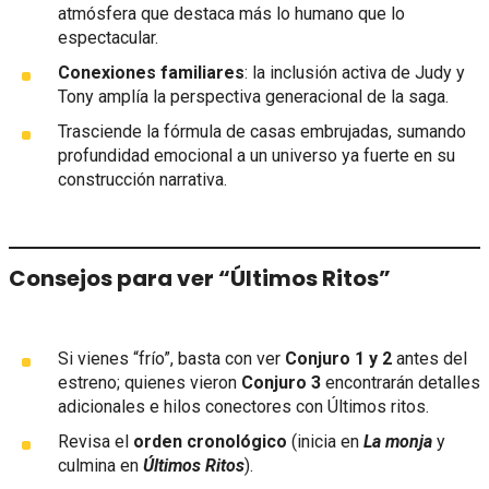
atmósfera que destaca más lo humano que lo
espectacular.
Conexiones familiares
: la inclusión activa de Judy y
Tony amplía la perspectiva generacional de la saga.
Trasciende la fórmula de casas embrujadas, sumando
profundidad emocional a un universo ya fuerte en su
construcción narrativa.
Consejos para ver “Últimos Ritos”
Si vienes “frío”, basta con ver
Conjuro 1 y 2
antes del
estreno; quienes vieron
Conjuro 3
encontrarán detalles
adicionales e hilos conectores con Últimos ritos.
Revisa el
orden cronológico
(inicia en
La monja
y
culmina en
Últimos Ritos
).