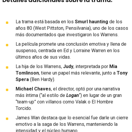
Detalles adicionales sobre la trama:
La trama está basada en los
Smurl haunting
de los
años 80 (West Pittston, Pensilvania), uno de los casos
más documentados que investigaron los Warrens.
La película promete una conclusión emotiva y llena de
suspenso, centrada en Ed y Lorraine Warren en los
últimos años de sus vidas.
La hija de los Warrens,
Judy
, interpretada por
Mia
Tomlinson
, tiene un papel más relevante, junto a
Tony
Spera
(Ben Hardy).
Michael Chaves
, el director, optó por una narrativa
más íntima (“al estilo de
Logan
“) en lugar de un gran
“team-up” con villanos como Valak o El Hombre
Torcido.
James Wan destaca que lo esencial fue darle un cierre
emotivo a la saga de los Warrens, manteniendo la
intensidad y el núcleo humano.