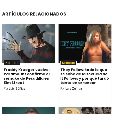
ARTÍCULOS RELACIONADOS
Noticias
Noticias
Freddy Krueger vuelve:
They Follow: todo lo que
Paramount confirma el
se sabe de la secuela de
remake de Pesadilla en
It Follows y por qué tardó
Elm Street
tanto en arrancar
Por
Luis Zúñiga
Por
Luis Zúñiga