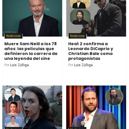
Noticias
Noticias
Muere Sam Neill a los 78
Heat 2 confirma a
años: las películas que
Leonardo DiCaprio y
definieron la carrera de
Christian Bale como
una leyenda del cine
protagonistas
Por
Luis Zúñiga
Por
Luis Zúñiga