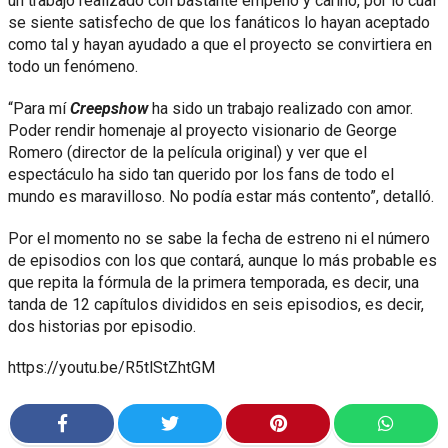
un trabajo realizado con bastante empeño y cariño, por lo cual
se siente satisfecho de que los fanáticos lo hayan aceptado
como tal y hayan ayudado a que el proyecto se convirtiera en
todo un fenómeno.
“Para mí
Creepshow
ha sido un trabajo realizado con amor.
Poder rendir homenaje al proyecto visionario de George
Romero (director de la película original) y ver que el
espectáculo ha sido tan querido por los fans de todo el
mundo es maravilloso. No podía estar más contento”, detalló.
Por el momento no se sabe la fecha de estreno ni el número
de episodios con los que contará, aunque lo más probable es
que repita la fórmula de la primera temporada, es decir, una
tanda de 12 capítulos divididos en seis episodios, es decir,
dos historias por episodio.
https://youtu.be/R5tlStZhtGM