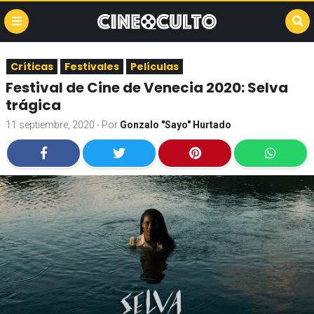
Críticas
Festivales
Películas
Festival de Cine de Venecia 2020: Selva
trágica
11 septiembre, 2020
- Por
Gonzalo "Sayo" Hurtado