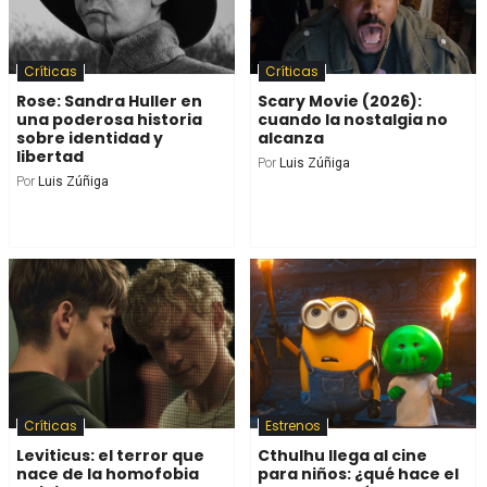
Críticas
Críticas
Rose: Sandra Huller en
Scary Movie (2026):
una poderosa historia
cuando la nostalgia no
sobre identidad y
alcanza
libertad
Por
Luis Zúñiga
Por
Luis Zúñiga
Críticas
Estrenos
Leviticus: el terror que
Cthulhu llega al cine
nace de la homofobia
para niños: ¿qué hace el