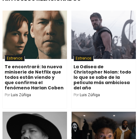
Estrenos
Estrenos
Te encontraré: la nueva
La Odisea de
miniserie de Netflix que
Christopher Nolan: todo
todos están viendo y
lo que se sabe de la
que confirma el
película más ambiciosa
fenómeno Harlan Coben
del año
Por
Luis Zúñiga
Por
Luis Zúñiga