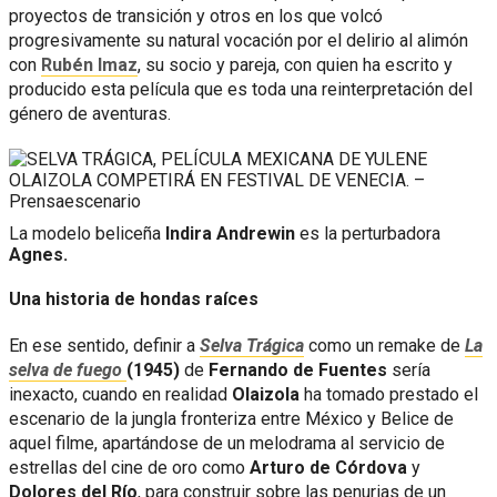
proyectos de transición y otros en los que volcó
progresivamente su natural vocación por el delirio al alimón
con
Rubén Imaz
, su socio y pareja, con quien ha escrito y
producido esta película que es toda una reinterpretación del
género de aventuras.
La modelo beliceña
Indira Andrewin
es la perturbadora
Agnes.
Una historia de hondas raíces
En ese sentido, definir a
Selva Trágica
como un remake de
La
selva de fuego
(1945)
de
Fernando de Fuentes
sería
inexacto, cuando en realidad
Olaizola
ha tomado prestado el
escenario de la jungla fronteriza entre México y Belice de
aquel filme, apartándose de un melodrama al servicio de
estrellas del cine de oro como
Arturo de Córdova
y
Dolores del Río
, para construir sobre las penurias de un