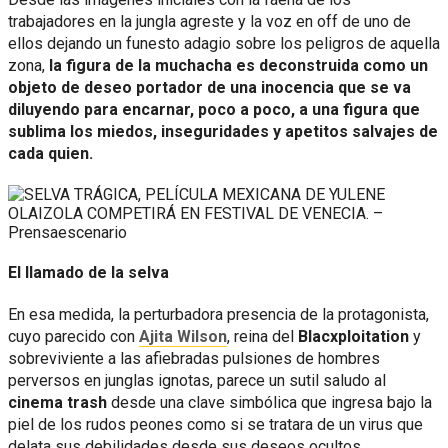
trabajadores en la jungla agreste y la voz en off de uno de
ellos dejando un funesto adagio sobre los peligros de aquella
zona,
la figura de la muchacha es deconstruida como un
objeto de deseo portador de una inocencia que se va
diluyendo para encarnar, poco a poco, a una figura que
sublima los miedos, inseguridades y apetitos salvajes de
cada quien.
El llamado de la selva
En esa medida, la perturbadora presencia de la protagonista,
cuyo parecido con
Ajita Wilson
, reina del
Blacxploitation
y
sobreviviente a las afiebradas pulsiones de hombres
perversos en junglas ignotas, parece un sutil saludo al
cinema trash
desde una clave simbólica que ingresa bajo la
piel de los rudos peones como si se tratara de un virus que
delata sus debilidades desde sus deseos ocultos,