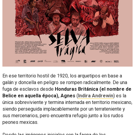
En ese territorio hostil de 1920, los arquetipos en base a
galán y doncella en peligro se rompen radicalmente. De una
fuga de esclavos desde
Honduras Británica (el nombre de
Belice en aquella época), Agnes
(
Indira Andrewin
) es la
única sobreviviente y termina internada en territorio mexicano,
siendo perseguida implacablemente por un terrateniente y
sus mercenarios, pero encuentra refugio junto a los rudos
peones mexicas.
Desde las imágenes iniciales con la faena de los